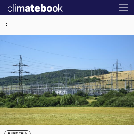
2025
στην Ελλάδα
22 ΙΑΝ 2026
Η άβολη αλήθει
:
ΕΝΕΡΓΕΙΑ