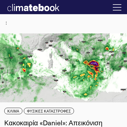
2025
την Ελλάδα
22 ΙΑΝ 2026
Η άβολη αλήθει
:
ΚΛΙΜΑ
ΦΥΣΙΚΕΣ ΚΑΤΑΣΤΡΟΦΕΣ
Κακοκαιρία «Daniel»: Απεικόνιση