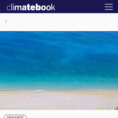
2025
 Ελλάδα
22 ΙΑΝ 2026
Η άβολη αλήθεια γ
:
ΩΚΕΑΝΟΣ