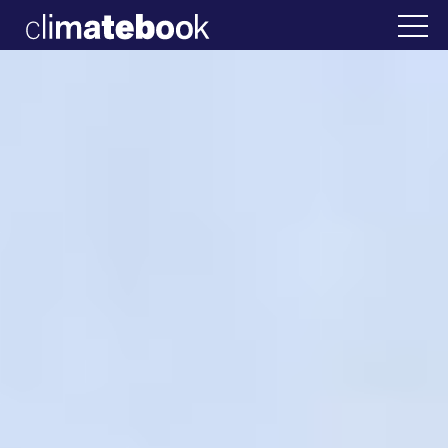
2025
Ελλάδα
22 ΙΑΝ 2026
Η άβολη αλήθεια για