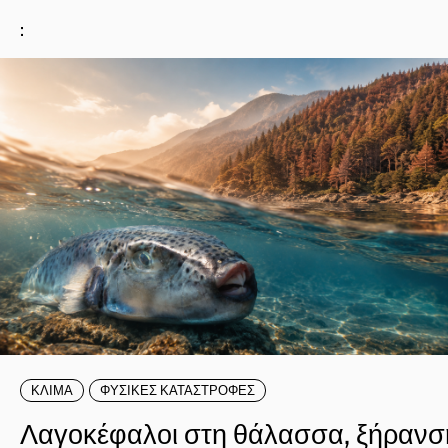
:
ΚΛΙΜΑ
ΦΥΣΙΚΕΣ ΚΑΤΑΣΤΡΟΦΕΣ
Λαγοκέφαλοι στη θάλασσα, ξήρανσ