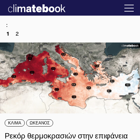
2025
δα
22 ΙΑΝ 2026
Η άβολη αλήθεια για την
:
1
2
ΚΛΙΜΑ
ΩΚΕΑΝΟΣ
Ρεκόρ θερμοκρασιών στην επιφάνεια