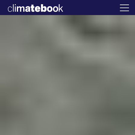
2025
λάδα
22 ΙΑΝ 2026
Η άβολη αλήθεια για τ