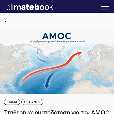
2025
την Ελλάδα
22 ΙΑΝ 2026
Η άβολη αλήθει
:
ΚΛΙΜΑ
ΩΚΕΑΝΟΣ
Σταθερή χρηματοδότηση για την AMOC