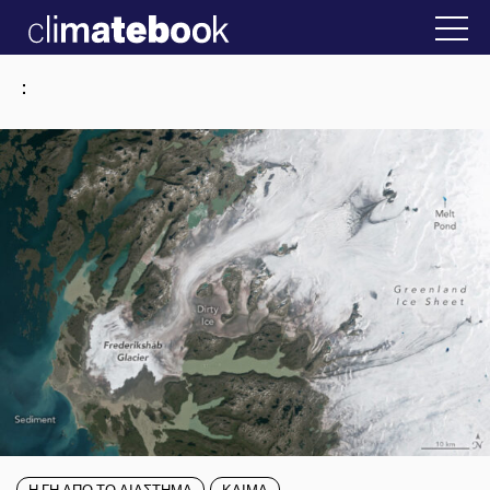
2025
την Ελλάδα
22 ΙΑΝ 2026
Η άβολη αλήθεια
:
Η ΓΗ ΑΠΟ ΤΟ ΔΙΑΣΤΗΜΑ
ΚΛΙΜΑ