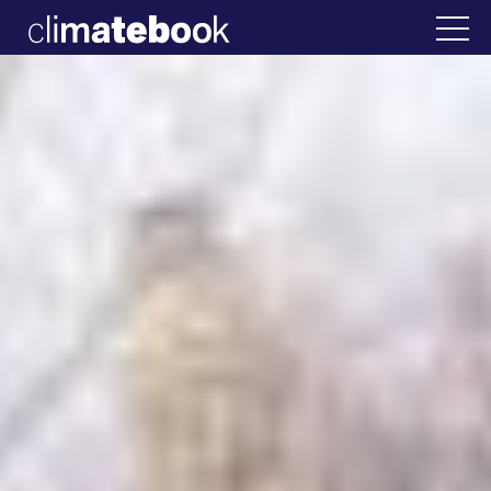
2025
λλάδα
22 ΙΑΝ 2026
Η άβολη αλήθεια για 