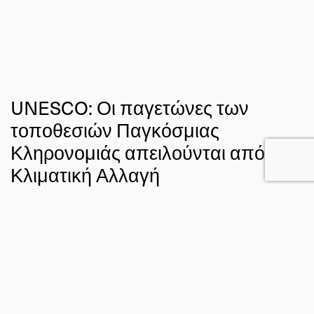
UNESCO: Οι παγετώνες των
τοποθεσιών Παγκόσμιας
Κληρονομιάς απειλούνται από την
Κλιματική Αλλαγή
22 ΝΟΕ 2022
ΑΔΑΜ ΣΟΥΜΠΑΣΑΚΗΣ
ΚΛΙΜΑ
Η ΓΗ ΑΠΟ ΤΟ ΔΙΑΣΤΗΜΑ
FACEBOOK
TWITTER
EMAIL
Οι παγετώνες σε όλο τον κόσμο υποφέρουν από τις