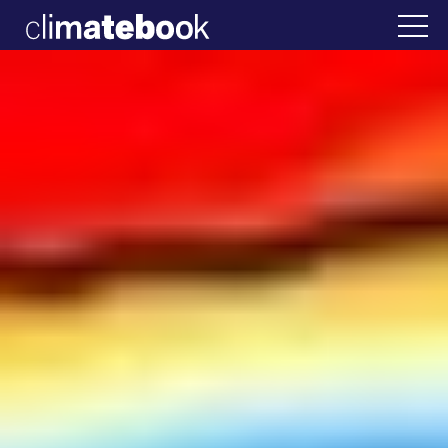
2025
λάδα
22 ΙΑΝ 2026
Η άβολη αλήθεια για 