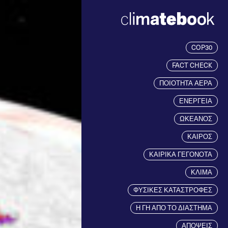
COP30
FACT CHECK
ΠΟΙΟΤΗΤΑ ΑΕΡΑ
ΕΝΕΡΓΕΙΑ
ΩΚΕΑΝΟΣ
ΚΑΙΡΟΣ
ΚΑΙΡΙΚΑ ΓΕΓΟΝΟΤΑ
ΚΛΙΜΑ
ΦΥΣΙΚΕΣ ΚΑΤΑΣΤΡΟΦΕΣ
Η ΓΗ ΑΠΟ ΤΟ ΔΙΑΣΤΗΜΑ
ΑΠΟΨΕΙΣ