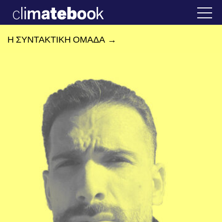
2025
ν Ελλάδα
22 ΙΑΝ 2026
Η άβολη αλήθεια γ
Η ΣΥΝΤΑΚΤΙΚΗ ΟΜΑΔΑ
→