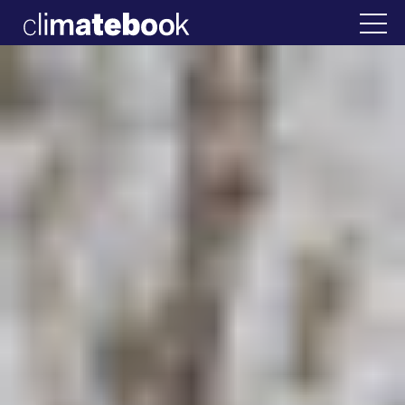
2025
λάδα
22 ΙΑΝ 2026
Η άβολη αλήθεια για τ