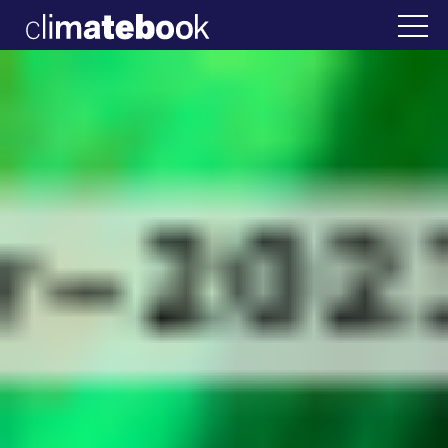
2025
 Ελλάδα
22 ΙΑΝ 2026
Η άβολη αλήθεια γ