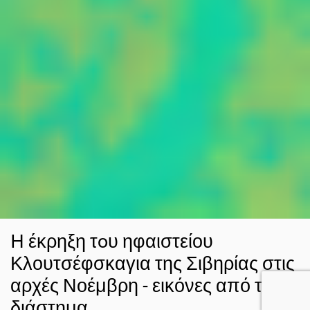
H έκρηξη τoυ ηφαιστείου
Κλουτσέφσκαγια της Σιβηρίας στις
αρχές Νοέμβρη - εικόνες από το
διάστημα