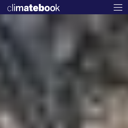
2025
 Ελλάδα
22 ΙΑΝ 2026
Η άβολη αλήθεια γι