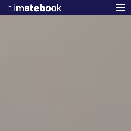
2025
Ελλάδα
22 ΙΑΝ 2026
Η άβολη αλήθεια για