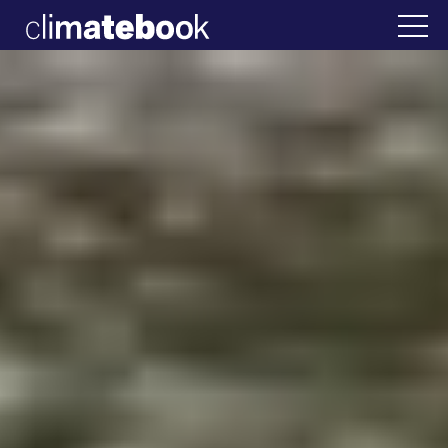
2025
στην Ελλάδα
22 ΙΑΝ 2026
Η άβολη αλήθε