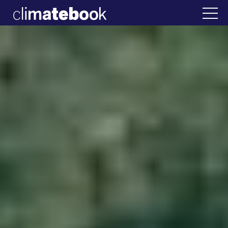
2025
λάδα
22 ΙΑΝ 2026
Η άβολη αλήθεια για τ