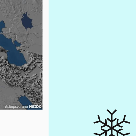
FACEBOOK
TWITTER
YOU TUBE