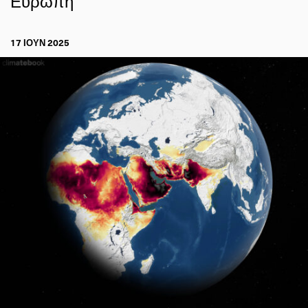
Ευρώπη
17 ΙΟΥΝ 2025