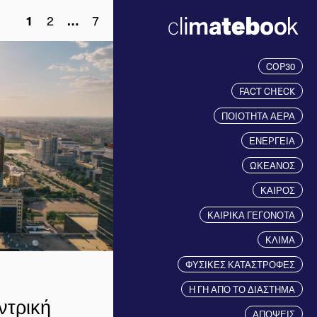
2
7
1
…
COP30
FACT CHECK
ΠΟΙΟΤΗΤΑ ΑΕΡΑ
ΕΝΕΡΓΕΙΑ
ΩΚΕΑΝΟΣ
ΚΑΙΡΟΣ
ΚΑΙΡΙΚΑ ΓΕΓΟΝΟΤΑ
ΚΛΙΜΑ
ΦΥΣΙΚΕΣ ΚΑΤΑΣΤΡΟΦΕΣ
Η ΓΗ ΑΠΟ ΤΟ ΔΙΑΣΤΗΜΑ
ντρική
ΑΠΟΨΕΙΣ