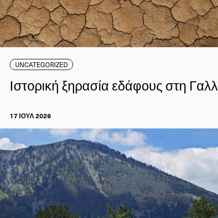
UNCATEGORIZED
Ιστορική ξηρασία εδάφους στη Γαλλ
17 ΙΟΥΛ 2026