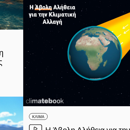
η
ς
ΚΛΙΜΑ
Η Άβολη Αλήθεια για την