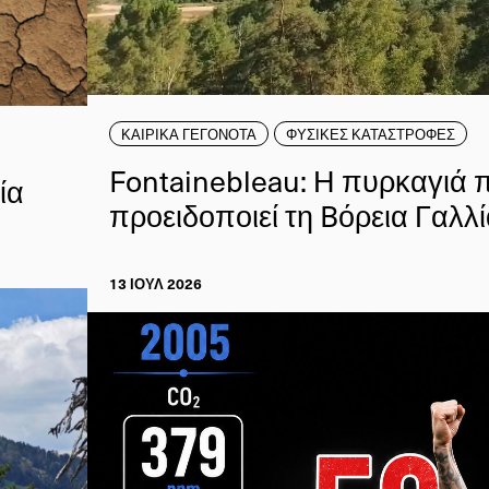
ΚΑΙΡΙΚΑ ΓΕΓΟΝΟΤΑ
ΦΥΣΙΚΕΣ ΚΑΤΑΣΤΡΟΦΕΣ
Fontainebleau: Η πυρκαγιά 
ία
προειδοποιεί τη Bόρεια Γαλλ
13 ΙΟΥΛ 2026