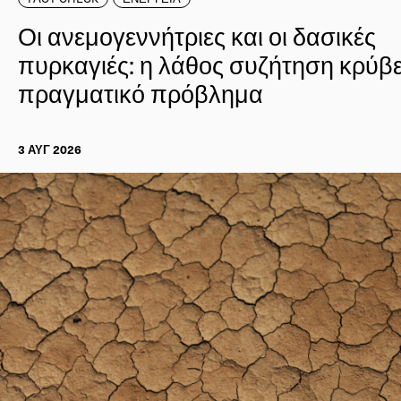
Οι ανεμογεννήτριες και οι δασικές
πυρκαγιές: η λάθος συζήτηση κρύβε
πραγματικό πρόβλημα
3 ΑΥΓ 2026