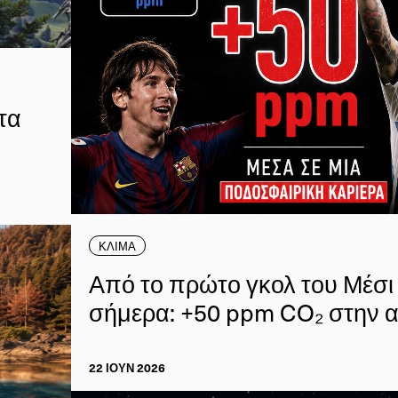
τα
ΚΛΙΜΑ
Από το πρώτο γκολ του Μέσι 
σήμερα: +50 ppm CO₂ στην 
22 ΙΟΥΝ 2026