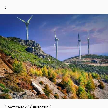
:
FACT CHECK
ΕΝΕΡΓΕΙΑ