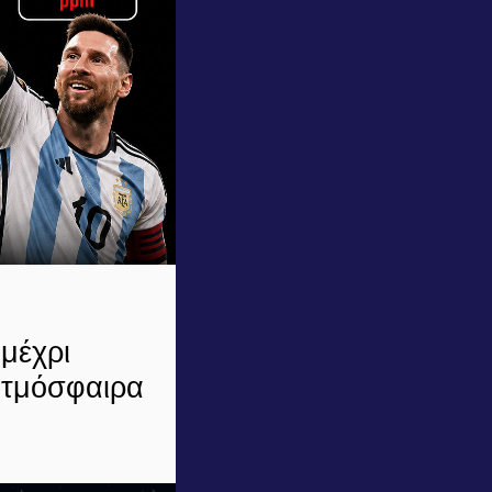
μέχρι
ατμόσφαιρα