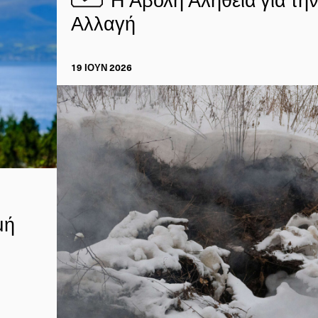
Αλλαγή
19 ΙΟΥΝ 2026
μή