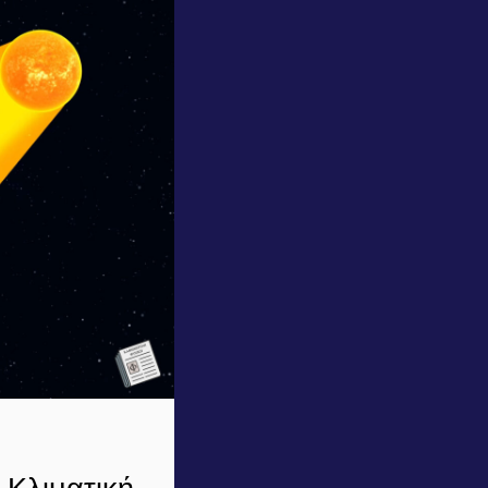
 Κλιματική