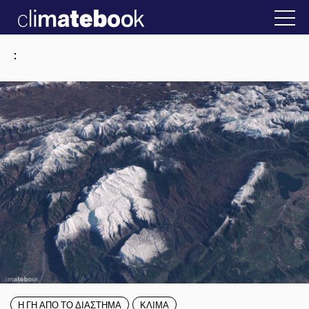
2025
ν Ελλάδα
22 ΙΑΝ 2026
Η άβολη αλήθεια 
:
Η ΓΗ ΑΠΟ ΤΟ ΔΙΑΣΤΗΜΑ
ΚΛΙΜΑ