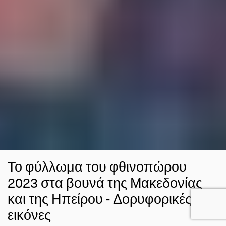
Το φύλλωμα του φθινοπώρου
2023 στα βουνά της Μακεδονίας
και της Ηπείρου - Δορυφορικές
εικόνες