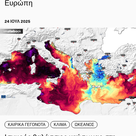
Ευρώπη
24 ΙΟΥΛ 2025
ΚΑΙΡΙΚΑ ΓΕΓΟΝΟΤΑ
ΚΛΙΜΑ
ΩΚΕΑΝΟΣ