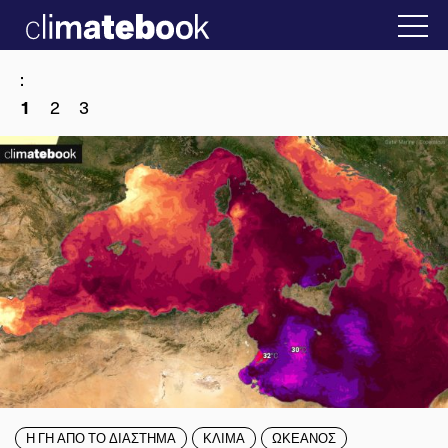
2025
22 ΙΑΝ 2026
Η άβολη αλήθεια για την Κ
:
1
2
3
Η ΓΗ ΑΠΟ ΤΟ ΔΙΑΣΤΗΜΑ
ΚΛΙΜΑ
ΩΚΕΑΝΟΣ