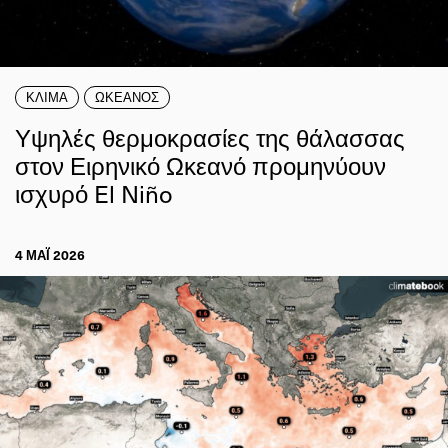
ΚΛΙΜΑ
ΩΚΕΑΝΟΣ
Υψηλές θερμοκρασίες της θάλασσας
στον Ειρηνικό Ωκεανό προμηνύουν
ισχυρό El Niño
4 ΜΑΪ́ 2026