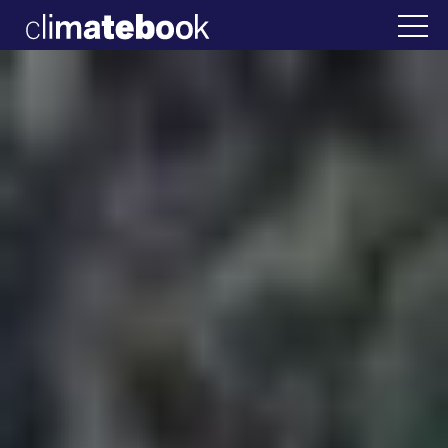
2025
λάδα
22 ΙΑΝ 2026
Η άβολη αλήθεια για τ