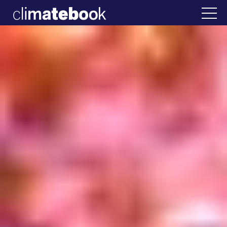
2025
λλάδα
22 ΙΑΝ 2026
Η άβολη αλήθεια για 