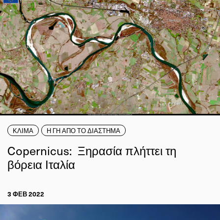
ΚΛΙΜΑ
Η ΓΗ ΑΠΟ ΤΟ ΔΙΑΣΤΗΜΑ
Copernicus: Ξηρασία πλήττει τη
βόρεια Ιταλία
3 ΦΕΒ 2022