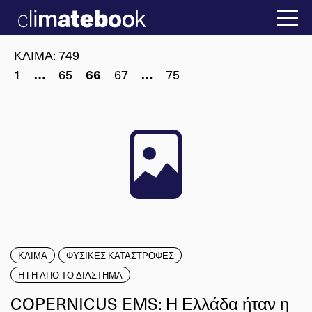
2025
 Ελλάδα
22 ΙΑΝ 2026
Η άβολη αλήθεια γι
ΚΛΙΜΑ
:
749
1
65
67
75
…
66
…
ΚΛΙΜΑ
ΦΥΣΙΚΕΣ ΚΑΤΑΣΤΡΟΦΕΣ
Η ΓΗ ΑΠΟ ΤΟ ΔΙΑΣΤΗΜΑ
COPERNICUS EMS: Η Ελλάδα ήταν η