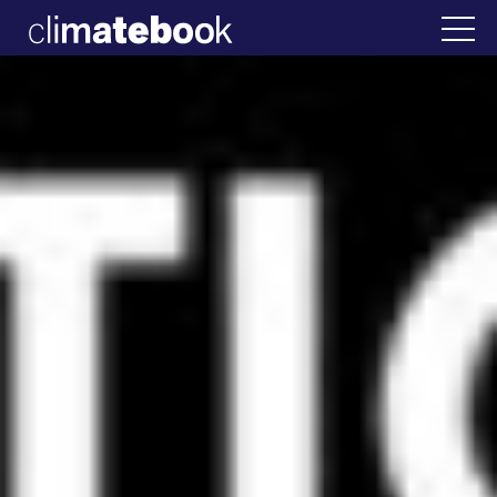
2025
λλάδα
22 ΙΑΝ 2026
Η άβολη αλήθεια για 