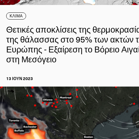
ΚΛΙΜΑ
Θετικές αποκλίσεις της θερμοκρασί
της θάλασσας στο 95% των ακτών 
Ευρώπης - Εξαίρεση το Βόρειο Αιγα
στη Μεσόγειο
13 ΙΟΥΝ 2023