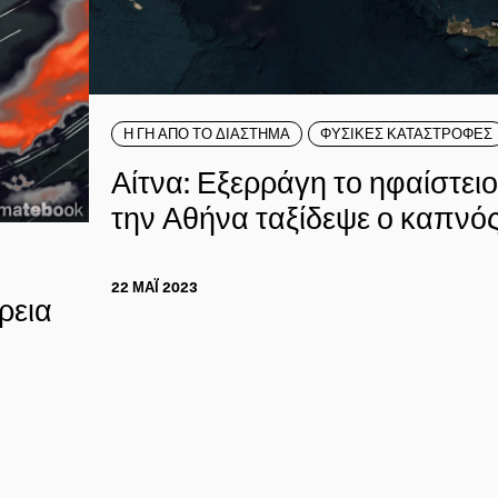
Η ΓΗ ΑΠΟ ΤΟ ΔΙΑΣΤΗΜΑ
ΦΥΣΙΚΕΣ ΚΑΤΑΣΤΡΟΦΕΣ
Αίτνα: Εξερράγη το ηφαίστειο
την Αθήνα ταξίδεψε ο καπνό
22 ΜΑΪ́ 2023
ρεια