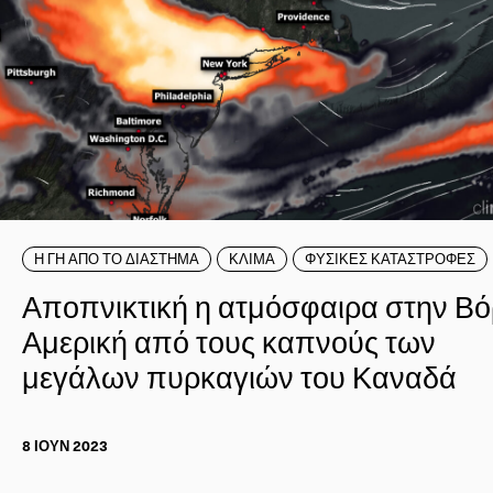
Η ΓΗ ΑΠΟ ΤΟ ΔΙΑΣΤΗΜΑ
ΚΛΙΜΑ
ΦΥΣΙΚΕΣ ΚΑΤΑΣΤΡΟΦΕΣ
Αποπνικτική η ατμόσφαιρα στην Βό
Αμερική από τους καπνούς των
μεγάλων πυρκαγιών του Καναδά
8 ΙΟΥΝ 2023