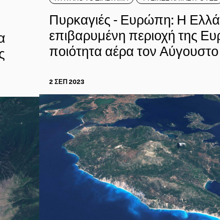
Πυρκαγιές - Ευρώπη: Η Ελλά
επιβαρυμένη περιοχή της Ε
α
ποιότητα αέρα τον Αύγουστο
ς
2 ΣΕΠ 2023