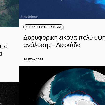
Η ΓΗ ΑΠΟ ΤΟ ΔΙΑΣΤΗΜΑ
Δορυφορική εικόνα πολύ υψ
ανάλυσης - Λευκάδα
στα
ο
10 ΙΟΥΛ 2023