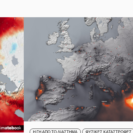
Η ΓΗ ΑΠΟ ΤΟ ΔΙΑΣΤΗΜΑ
ΦΥΣΙΚΕΣ ΚΑΤΑΣΤΡΟΦΕΣ