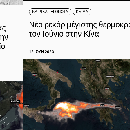
ΚΑΙΡΙΚΑ ΓΕΓΟΝΟΤΑ
ΚΛΙΜΑ
Νέο ρεκόρ μέγιστης θερμοκρ
ας
τον Ιούνιο στην Κίνα
την
ίο
12 ΙΟΥΝ 2023