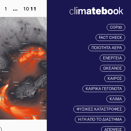
1
…
10
11
COP30
FACT CHECK
ΠΟΙΟΤΗΤΑ ΑΕΡΑ
ΕΝΕΡΓΕΙΑ
ΩΚΕΑΝΟΣ
ΚΑΙΡΟΣ
ΚΑΙΡΙΚΑ ΓΕΓΟΝΟΤΑ
ΚΛΙΜΑ
ΦΥΣΙΚΕΣ ΚΑΤΑΣΤΡΟΦΕΣ
Η ΓΗ ΑΠΟ ΤΟ ΔΙΑΣΤΗΜΑ
ΑΠΟΨΕΙΣ