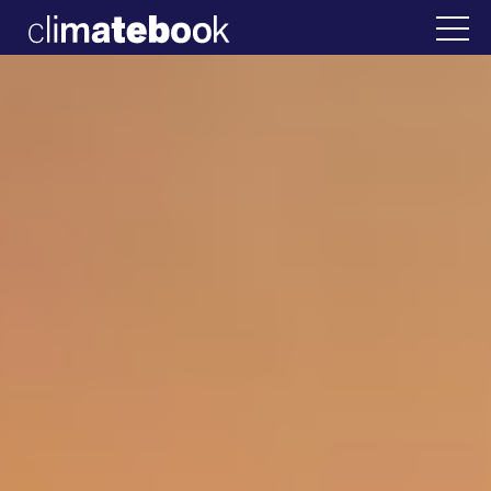
2025
Ελλάδα
22 ΙΑΝ 2026
Η άβολη αλήθεια για